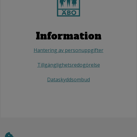
Information
Hantering av personuppgifter
Tillgänglighetsredogörelse
Dataskyddsombud