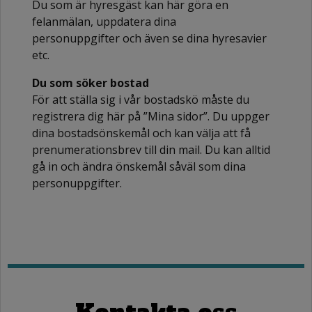
Du som är hyresgäst kan här göra en
felanmälan, uppdatera dina
personuppgifter och även se dina hyresavier
etc.
Du som söker bostad
För att ställa sig i vår bostadskö måste du
registrera dig här på ”Mina sidor”. Du uppger
dina bostadsönskemål och kan välja att få
prenumerationsbrev till din mail. Du kan alltid
gå in och ändra önskemål såväl som dina
personuppgifter.