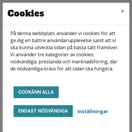
×
Cookies
På denna webbplats använder vi cookies för att
ge dig en bättre användarupplevelse samt att vi
ska kunna utveckla sidan på bästa sätt framöver.
Vi använder tre kategorier av cookies;
Hem
Mina sidor
nödvändiga, prestanda och marknadsföring, där
de nödvändiga krävs för att sidan ska fungera.
Mina sidor
GODKÄNN ALLA
Mobilt BankID
Lösenord
Inställningar
ENDAST NÖDVÄNDIGA