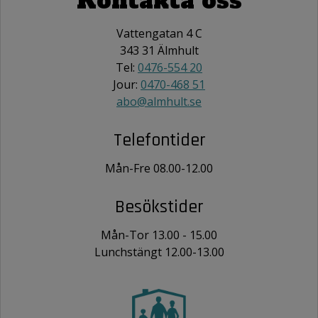
Kontakta oss
Vattengatan 4 C
343 31 Älmhult
Tel:
0476-554 20
Jour:
0470-468 51
abo@almhult.se
Telefontider
Mån-Fre 08.00-12.00
Besökstider
Mån-Tor 13.00 - 15.00
Lunchstängt 12.00-13.00