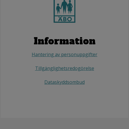
Information
Hantering av personuppgifter
Tillgänglighetsredogörelse
Dataskyddsombud