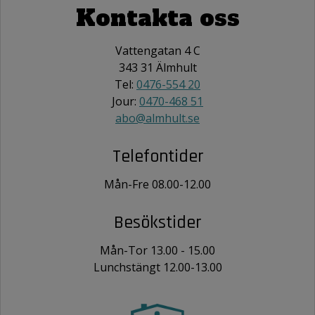
Kontakta oss
Vattengatan 4 C
343 31 Älmhult
Tel:
0476-554 20
Jour:
0470-468 51
abo@almhult.se
Telefontider
Mån-Fre 08.00-12.00
Besökstider
Mån-Tor 13.00 - 15.00
Lunchstängt 12.00-13.00