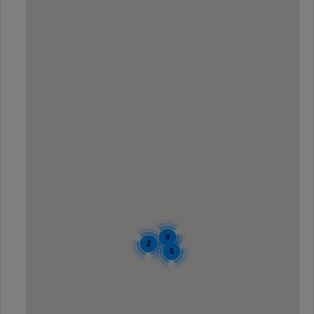
8
2
5