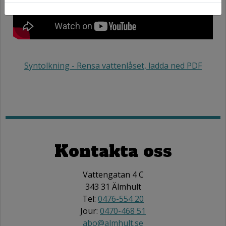
Syntolkning - Rensa vattenlåset, ladda ned PDF
Kontakta oss
Vattengatan 4 C
343 31 Älmhult
Tel:
0476-554 20
Jour:
0470-468 51
abo@almhult.se