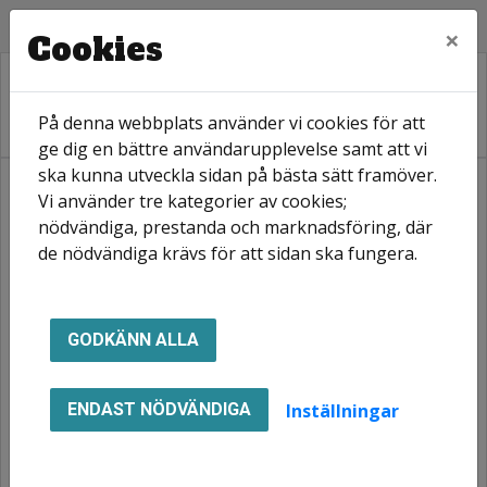
×
Cookies
På denna webbplats använder vi cookies för att
ge dig en bättre användarupplevelse samt att vi
ska kunna utveckla sidan på bästa sätt framöver.
Vi använder tre kategorier av cookies;
Hem
Hyresgäst
Instruktionsfilmer
Rensa vattenlås
nödvändiga, prestanda och marknadsföring, där
de nödvändiga krävs för att sidan ska fungera.
Rensa vattenlås
GODKÄNN ALLA
Inställningar
ENDAST NÖDVÄNDIGA