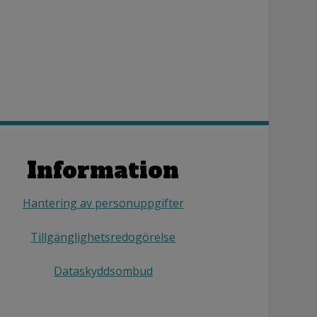
Information
Hantering av personuppgifter
Tillgänglighetsredogörelse
Dataskyddsombud