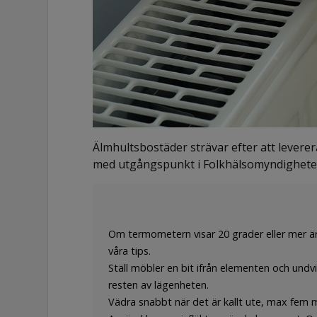
Älmhultsbostäder strävar efter att leverer
med utgångspunkt i Folkhälsomyndigheten
Om termometern visar 20 grader eller mer är 
våra tips.
Ställ möbler en bit ifrån elementen och undvi
resten av lägenheten.
Vädra snabbt när det är kallt ute, max fem m