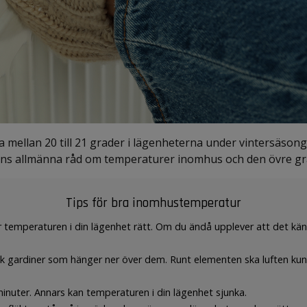
a mellan 20 till 21 grader i lägenheterna under vintersäson
s allmänna råd om temperaturer inomhus och den övre grän
Tips för bra inomhustemperatur
temperaturen i din lägenhet rätt. Om du ändå upplever att det känns 
k gardiner som hänger ner över dem. Runt elementen ska luften kunna 
inuter. Annars kan temperaturen i din lägenhet sjunka.