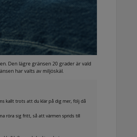
gen. Den lägre gränsen 20 grader är vald
sen har valts av miljöskäl.
kallt trots att du klär på dig mer, följ då
röra sig fritt, så att värmen sprids till