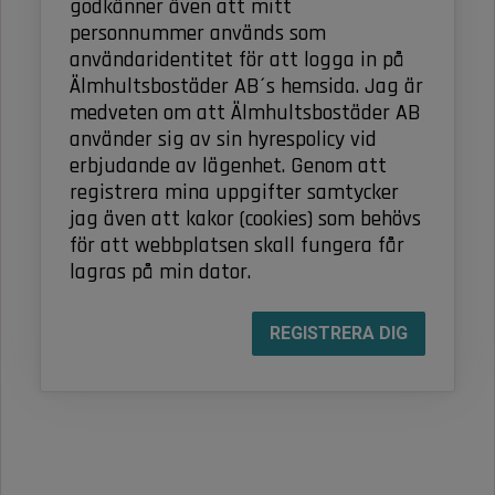
godkänner även att mitt
personnummer används som
användaridentitet för att logga in på
Älmhultsbostäder AB´s hemsida. Jag är
medveten om att Älmhultsbostäder AB
använder sig av sin hyrespolicy vid
erbjudande av lägenhet. Genom att
registrera mina uppgifter samtycker
jag även att kakor (cookies) som behövs
för att webbplatsen skall fungera får
lagras på min dator.
REGISTRERA DIG