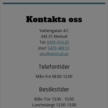
Kontakta oss
Vattengatan 4 C
343 31 Älmhult
Tel:
0476-554 20
Jour:
0470-468 51
abo@almhult.se
Telefontider
Mån-Fre 08.00-12.00
Besökstider
Mån-Tor 13.00 - 15.00
Lunchstängt 12.00-13.00