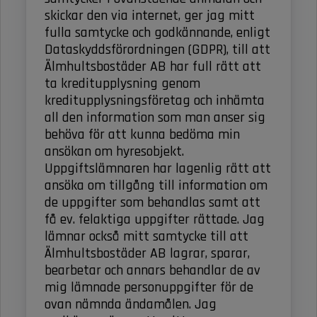
skickar den via internet, ger jag mitt
fulla samtycke och godkännande, enligt
Dataskyddsförordningen (GDPR), till att
Älmhultsbostäder AB har full rätt att
ta kreditupplysning genom
kreditupplysningsföretag och inhämta
all den information som man anser sig
behöva för att kunna bedöma min
ansökan om hyresobjekt.
Uppgiftslämnaren har lagenlig rätt att
ansöka om tillgång till information om
de uppgifter som behandlas samt att
få ev. felaktiga uppgifter rättade. Jag
lämnar också mitt samtycke till att
Älmhultsbostäder AB lagrar, sparar,
bearbetar och annars behandlar de av
mig lämnade personuppgifter för de
ovan nämnda ändamålen. Jag