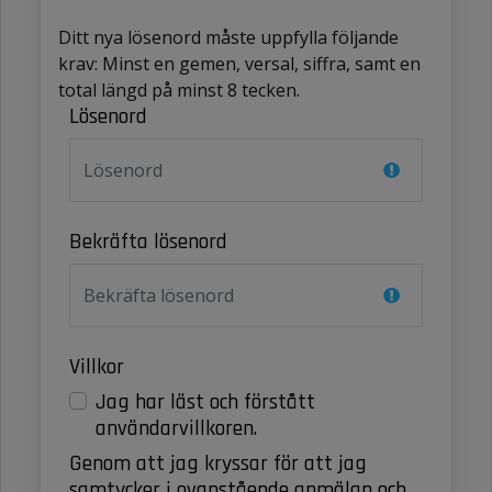
Ditt nya lösenord måste uppfylla följande
krav: Minst en gemen, versal, siffra, samt en
total längd på minst 8 tecken.
Lösenord
Bekräfta lösenord
Villkor
Jag har läst och förstått
användarvillkoren.
Genom att jag kryssar för att jag
samtycker i ovanstående anmälan och