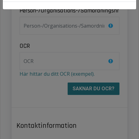
Person-/Organisations-/Samordningsnr
OCR
Här hittar du ditt OCR (exempel).
Kontaktinformation