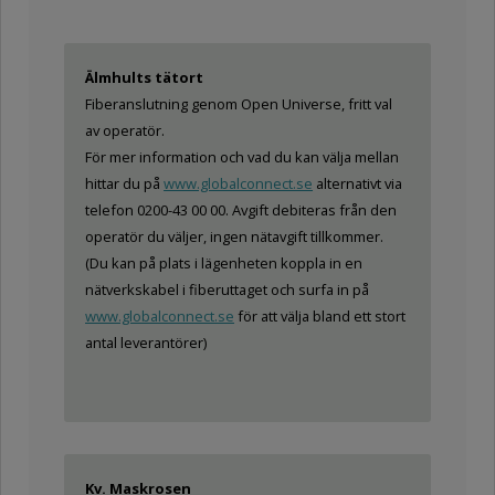
Älmhults tätort
Fiberanslutning genom Open Universe, fritt val
av operatör.
För mer information och vad du kan välja mellan
hittar du på
www.globalconnect.se
alternativt via
telefon 0200-43 00 00. Avgift debiteras från den
operatör du väljer, ingen nätavgift tillkommer.
(Du kan på plats i lägenheten koppla in en
nätverkskabel i fiberuttaget och surfa in på
www.globalconnect.se
för att välja bland ett stort
antal leverantörer)
Kv. Maskrosen