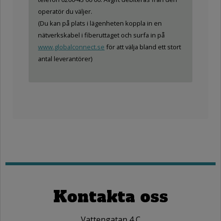
operatör du väljer.
(Du kan på plats i lägenheten koppla in en
nätverkskabel i fiberuttaget och surfa in på
www.globalconnect.se
för att välja bland ett stort
antal leverantörer)
Kontakta oss
Vattengatan 4 C