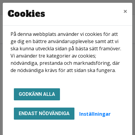
×
Cookies
På denna webbplats använder vi cookies för att
ge dig en bättre användarupplevelse samt att vi
ska kunna utveckla sidan på bästa sätt framöver.
Vi använder tre kategorier av cookies;
Hem
Ledigt just nu
Våra områden
Diö
nödvändiga, prestanda och marknadsföring, där
de nödvändiga krävs för att sidan ska fungera.
Diö
GODKÄNN ALLA
Inställningar
ENDAST NÖDVÄNDIGA