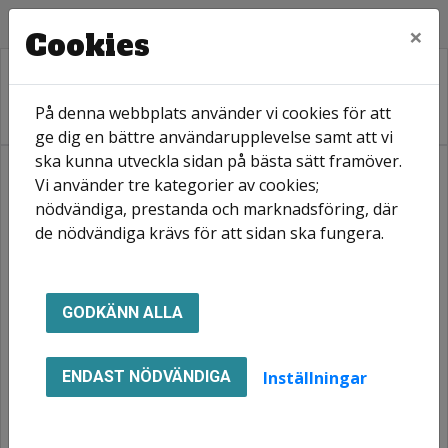
×
Cookies
På denna webbplats använder vi cookies för att
ge dig en bättre användarupplevelse samt att vi
ska kunna utveckla sidan på bästa sätt framöver.
Vi använder tre kategorier av cookies;
Hem
Ledigt just nu
Våra områden
Elmiersområdet
nödvändiga, prestanda och marknadsföring, där
de nödvändiga krävs för att sidan ska fungera.
Elmiersområdet
GODKÄNN ALLA
Inställningar
ENDAST NÖDVÄNDIGA