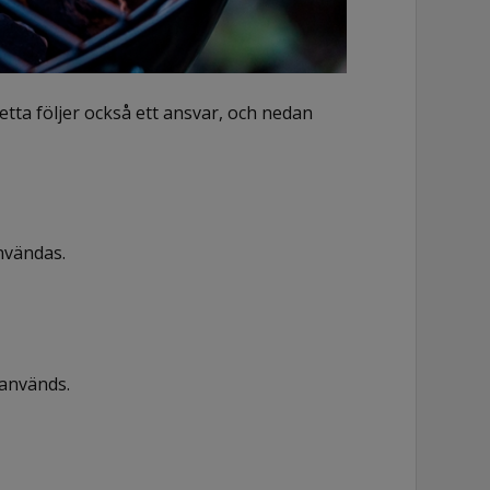
detta följer också ett ansvar, och nedan
användas.
 används.