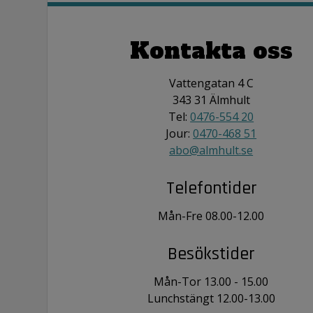
Kontakta oss
Vattengatan 4 C
343 31 Älmhult
Tel:
0476-554 20
Jour:
0470-468 51
abo@almhult.se
Telefontider
Mån-Fre 08.00-12.00
Besökstider
Mån-Tor 13.00 - 15.00
Lunchstängt 12.00-13.00