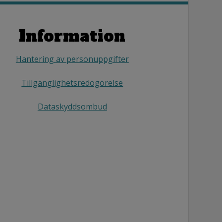
Information
Hantering av personuppgifter
Tillgänglighetsredogörelse
Dataskyddsombud