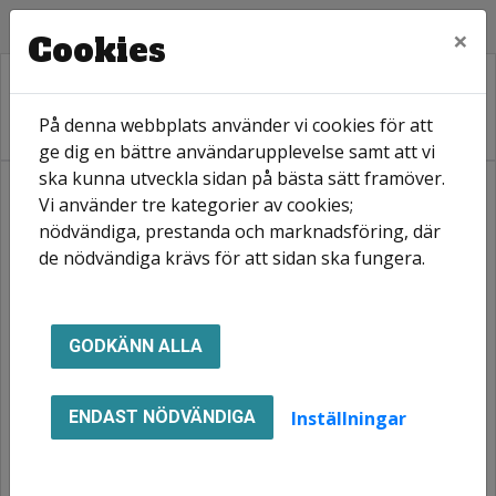
×
Cookies
På denna webbplats använder vi cookies för att
ge dig en bättre användarupplevelse samt att vi
ska kunna utveckla sidan på bästa sätt framöver.
Vi använder tre kategorier av cookies;
Hem
Nyhetsarkiv
Midsommar!
nödvändiga, prestanda och marknadsföring, där
de nödvändiga krävs för att sidan ska fungera.
Midsommar!
GODKÄNN ALLA
Inställningar
ENDAST NÖDVÄNDIGA