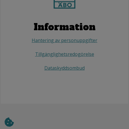
Information
Hantering av personuppgifter
Tillgänglighetsredogörelse
Dataskyddsombud