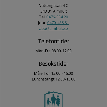
Vattengatan 4 C
343 31 Älmhult
Tel:
0476-554 20
Jour:
0470-468 51
abo@almhult.se
Telefontider
Mån-Fre 08.00-12.00
Besökstider
Mån-Tor 13.00 - 15.00
Lunchstängt 12.00-13.00